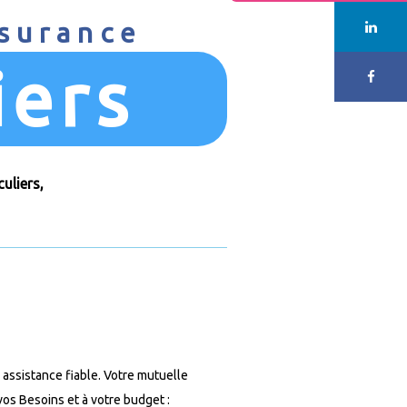
ssurance
iers
uliers,
 assistance fiable. Votre mutuelle
vos Besoins et à votre budget :