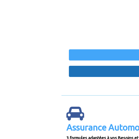
Assurance Automo
3 formules adaptées à vos Besoins et 