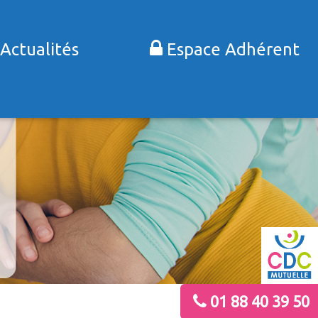
Actualités
Espace Adhérent
01 88 40 39 50