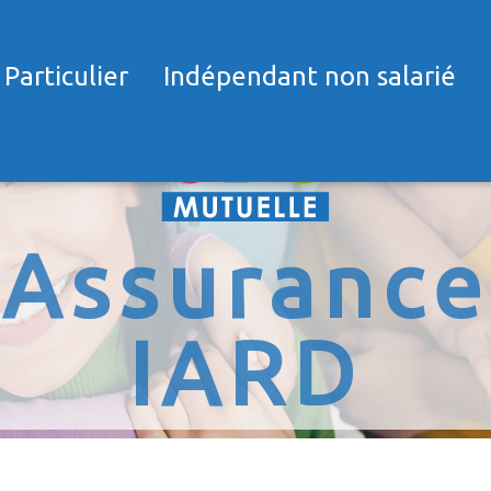
Particulier
Indépendant non salarié
Assurance
IARD