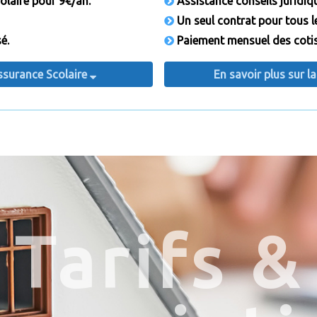
olaire pour 9€/an.
Assistance conseils juridiqu
Un seul contrat pour tous l
é.
Paiement mensuel des cotisa
Assurance Scolaire
En savoir plus sur l
Tarifs &