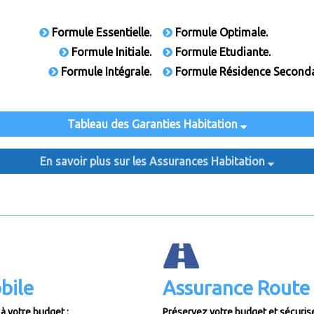
Formule Essentielle.
Formule Optimale.
Formule Initiale.
Formule Etudiante.
Formule Intégrale.
Formule Résidence Seconda
Tableau des Garanties Habitation
En savoir plus sur les Assurances Habitation
bile
Assurance Route 
à votre budget :
Préservez votre budget et sécurise