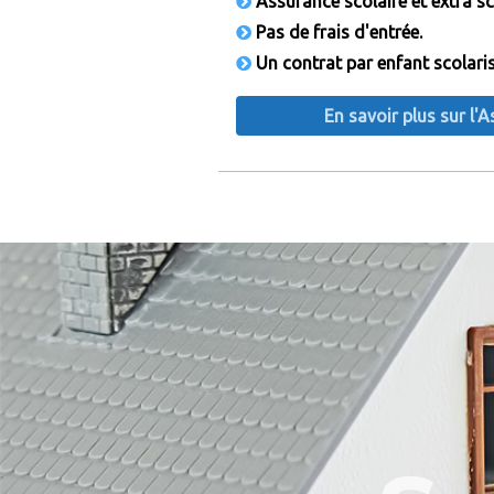
Assurance scolaire et extra sc
Pas de frais d'entrée.
Un contrat par enfant scolaris
En savoir plus sur l'