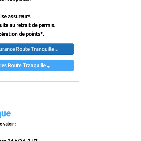
ise assureur*.
te au retrait de permis.
ération de points*.
ssurance Route Tranquille
ies Route Tranquille
que
 valoir :