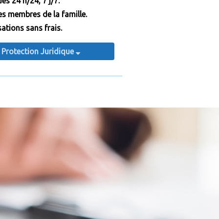
es 24 h/24, 7 j/7.
es membres de la famille.
tions sans frais.
a Protection Juridique