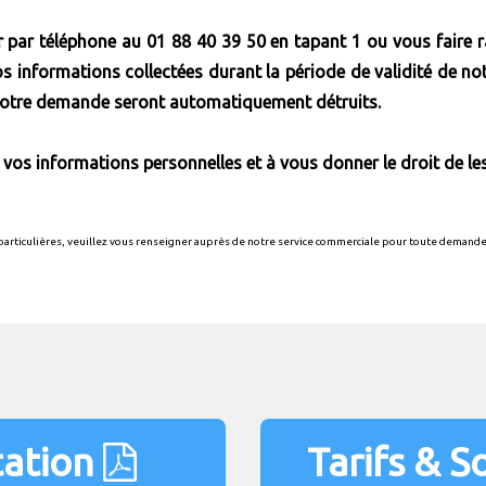
par téléphone au 01 88 40 39 50 en tapant 1 ou vous faire rap
 informations collectées durant la période de validité de not
 votre demande seront automatiquement détruits.
 vos informations personnelles et à vous donner le droit de l
 particulières, veuillez vous renseigner auprès de notre service commerciale pour toute demand
ation
Tarifs & S