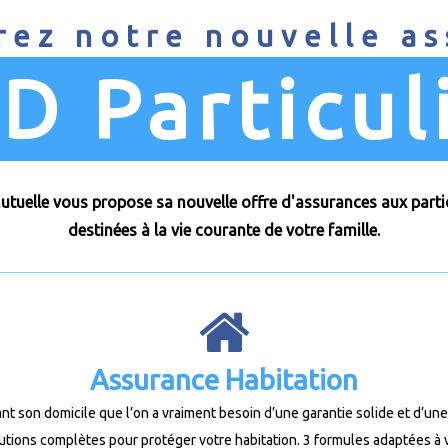
ez notre nouvelle a
D Particul
tuelle vous propose sa nouvelle offre d'assurances aux partic
destinées à la vie courante de votre famille.
Assurance Habitation
t son domicile que l’on a vraiment besoin d’une garantie solide et d’une
lutions complètes pour protéger votre habitation. 3 formules adaptées à 