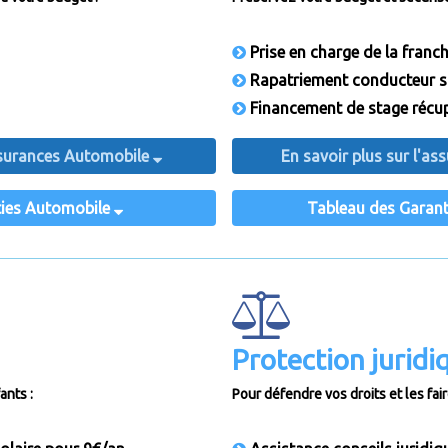
Prise en charge de la franch
Rapatriement conducteur sui
Financement de stage récup
Assurances Automobile
En savoir plus sur l'a
ties Automobile
Tableau des Garant
Protection juridi
ants :
Pour défendre vos droits et les faire