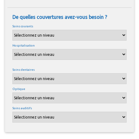
De quelles couvertures avez-vous besoin ?
Soins courants
Hospitalisation
Soins dentaires
Optique
Soins auditifs