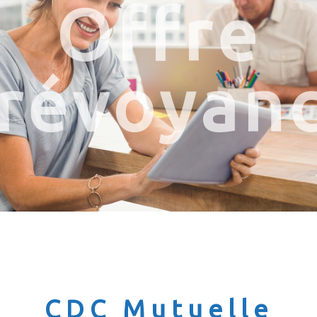
Offre
révoyan
CDC Mutuelle